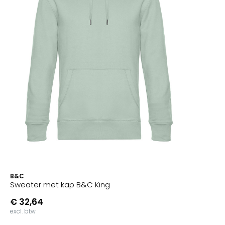
B&C
Sweater met kap B&C King
€ 32,64
excl. btw