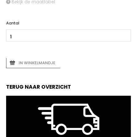
Bekijk de maattabel
Aantal
IN WINKELMANDJE
TERUG NAAR OVERZICHT