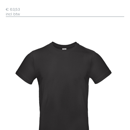
€ 63,53
incl. btw