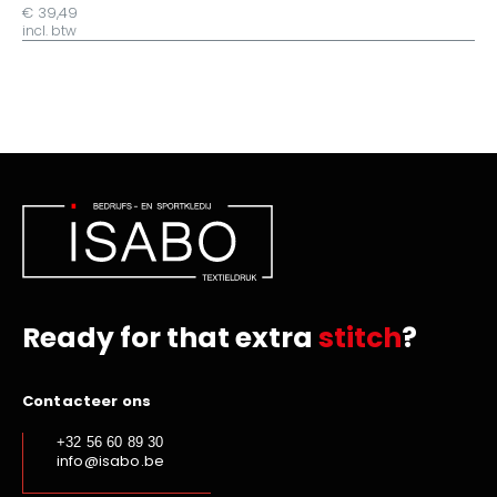
€ 39,49
incl. btw
Ready for that extra
stitch
?
Contacteer ons
+32 56 60 89 30
info@isabo.be