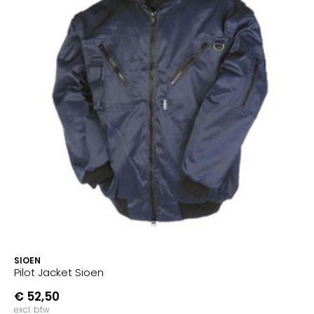
SIOEN
Pilot Jacket Sioen
€ 52,50
excl. btw