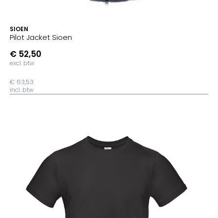
SIOEN
Pilot Jacket Sioen
€ 52,50
excl. btw
€ 63,53
incl. btw