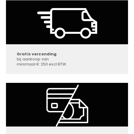
Gratis verzending
bij aankoop van
minimaal € 250 excl BTW.