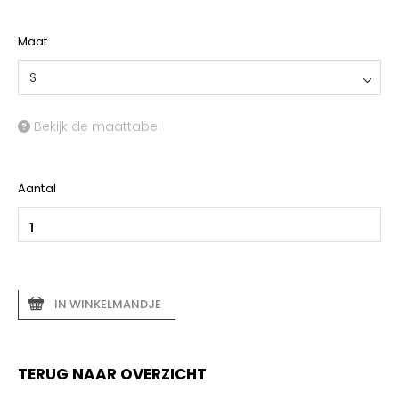
Maat
S
Bekijk de maattabel
Aantal
IN WINKELMANDJE
TERUG NAAR OVERZICHT