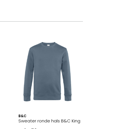
B&C
Sweater ronde hals B&C King