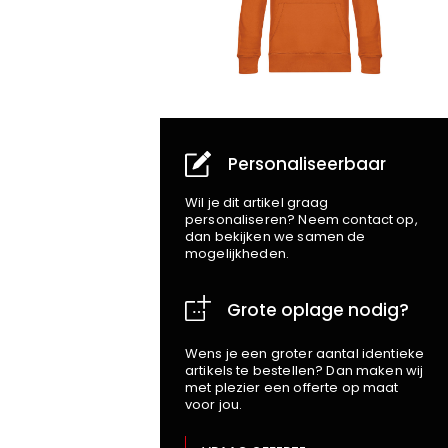
Personaliseerbaar
Wil je dit artikel graag
personaliseren? Neem contact op,
dan bekijken we samen de
mogelijkheden.
Grote oplage nodig?
Wens je een groter aantal identieke
artikels te bestellen? Dan maken wij
met plezier een offerte op maat
voor jou.