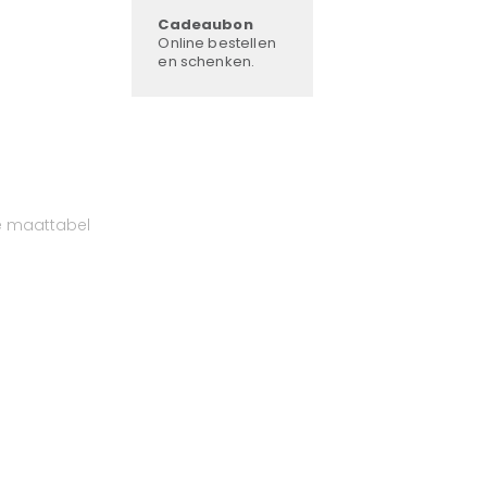
Cadeaubon
Online bestellen
en schenken.
e maattabel