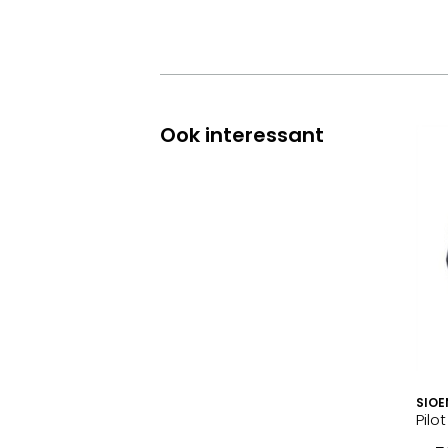
Ook interessant
SIOE
Pilo