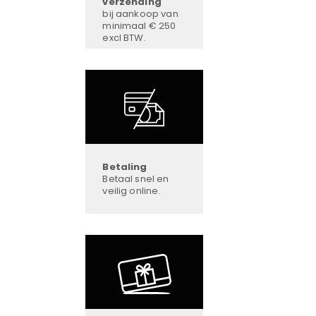
verzending
bij aankoop van
minimaal € 250
excl BTW.
Betaling
Betaal snel en
veilig online.