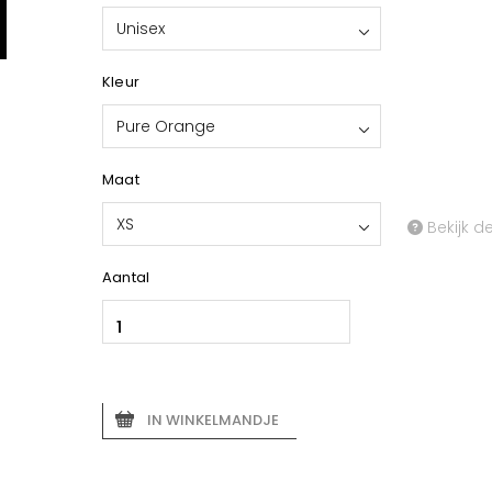
Unisex
Kleur
Pure Orange
Maat
XS
Bekijk d
Aantal
IN WINKELMANDJE