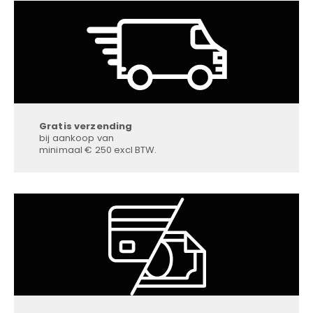
Gratis verzending
bij aankoop van
minimaal € 250 excl BTW.