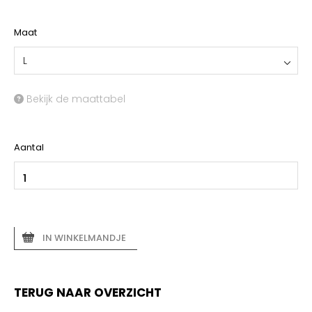
Maat
L
Bekijk de maattabel
Aantal
IN WINKELMANDJE
TERUG NAAR OVERZICHT