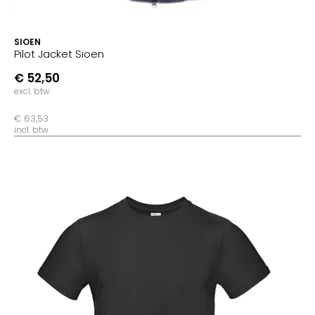
SIOEN
Pilot Jacket Sioen
€ 52,50
excl. btw
€ 63,53
incl. btw