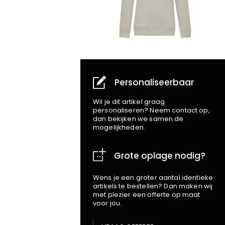
Personaliseerbaar
Wil je dit artikel graag
personaliseren? Neem contact op,
dan bekijken we samen de
mogelijkheden.
Grote oplage nodig?
Wens je een groter aantal identieke
artikels te bestellen? Dan maken wij
met plezier een offerte op maat
voor jou.