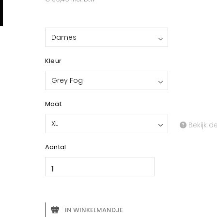
Dames
Kleur
Grey Fog
Maat
XL
Bekijk d
Aantal
IN WINKELMANDJE