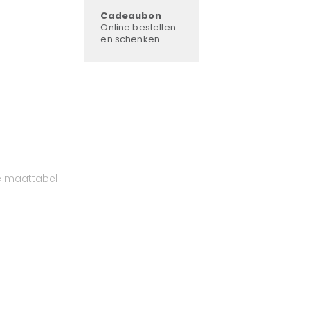
Cadeaubon
Online bestellen
en schenken.
e maattabel