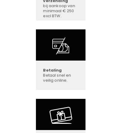
verzending
bij aankoop van
minimaal € 250
excl BTW.
Betaling
Betaal snel en
veilig online.