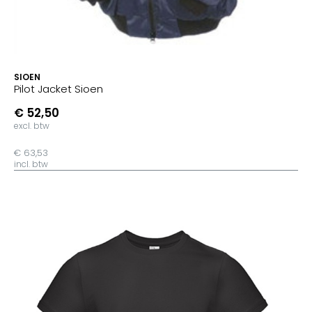
SIOEN
Pilot Jacket Sioen
€ 52,50
excl. btw
€ 63,53
incl. btw