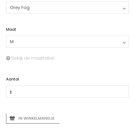
Grey Fog
Maat
M
Bekijk de maattabel
Aantal
IN WINKELMANDJE