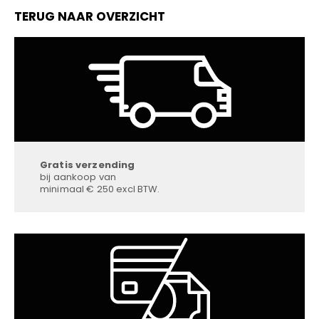
TERUG NAAR OVERZICHT
Gratis verzending
bij aankoop van
minimaal € 250 excl BTW.