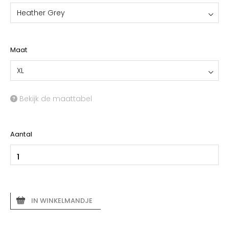
Heather Grey
Maat
XL
Bekijk de maattabel
Aantal
IN WINKELMANDJE