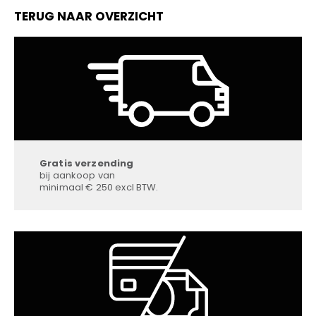
TERUG NAAR OVERZICHT
Gratis verzending
bij aankoop van
minimaal € 250 excl BTW.