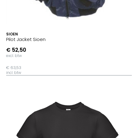
SIOEN
Pilot Jacket Sioen
€ 52,50
excl. btw
€ 63,53
incl. btw