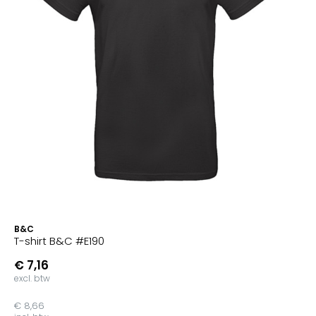
B&C
T-shirt B&C #E190
€ 7,16
excl. btw
€ 8,66