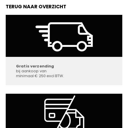
TERUG NAAR OVERZICHT
Gratis verzending
bij aankoop van
minimaal € 250 excl BTW.