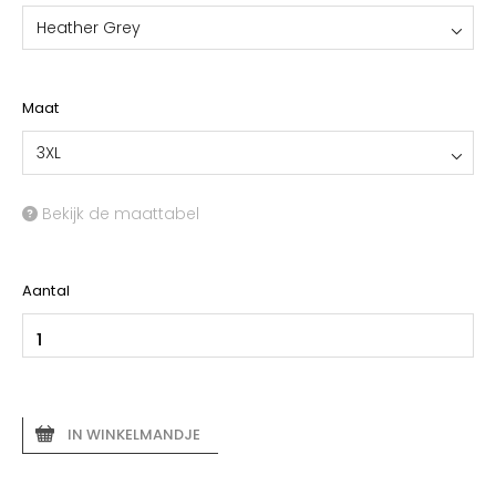
Heather Grey
Maat
3XL
Bekijk de maattabel
Aantal
IN WINKELMANDJE