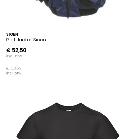
SIOEN
Pilot Jacket Sioen
€ 52,50
excl. btw
€ 63,53
incl. btw