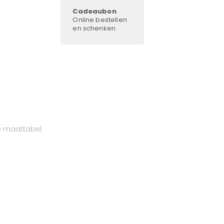
Cadeaubon
Online bestellen
en schenken.
e maattabel