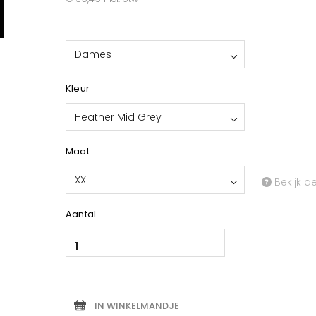
Dames
Kleur
Heather Mid Grey
Maat
XXL
Bekijk d
Aantal
IN WINKELMANDJE