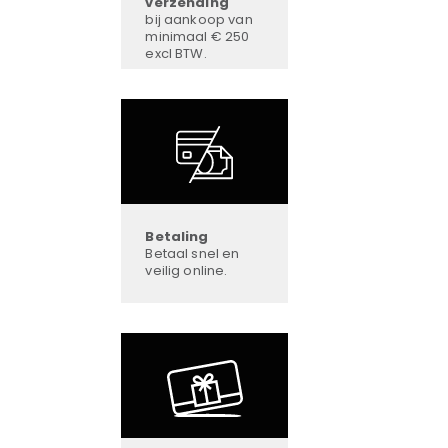
verzending
bij aankoop van
minimaal € 250
excl BTW.
Betaling
Betaal snel en
veilig online.