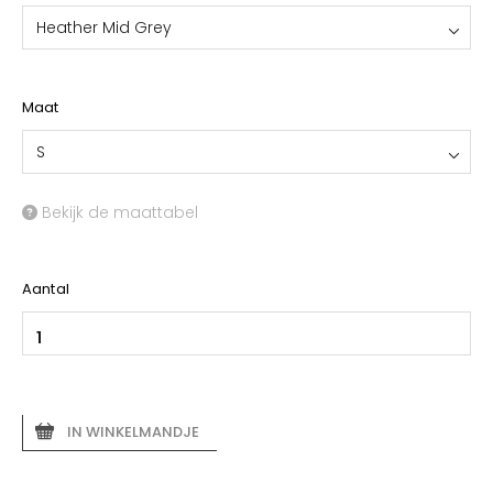
Heather Mid Grey
Maat
S
Bekijk de maattabel
Aantal
IN WINKELMANDJE