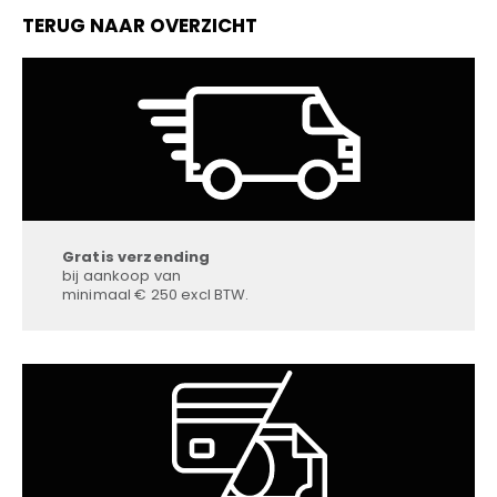
TERUG NAAR OVERZICHT
Gratis verzending
bij aankoop van
minimaal € 250 excl BTW.