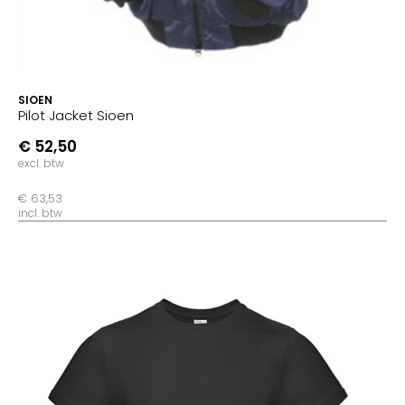
SIOEN
Pilot Jacket Sioen
€ 52,50
excl. btw
€ 63,53
incl. btw