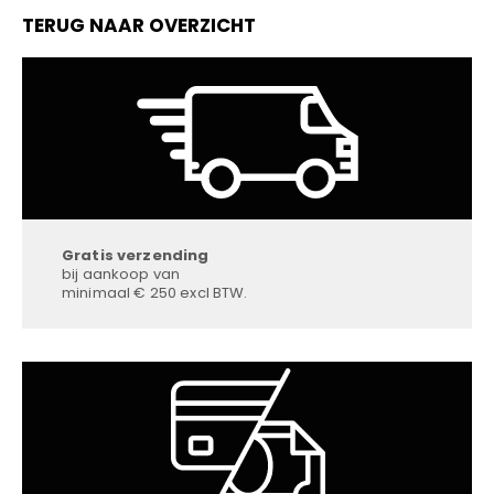
TERUG NAAR OVERZICHT
Gratis verzending
bij aankoop van
minimaal € 250 excl BTW.