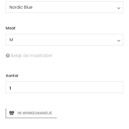
Nordic Blue
Maat
M
Bekijk de maattabel
Aantal
IN WINKELMANDJE