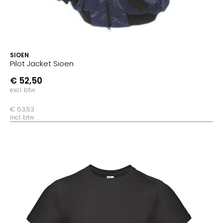
SIOEN
Pilot Jacket Sioen
€ 52,50
excl. btw
€ 63,53
incl. btw