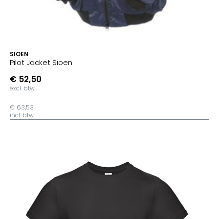
SIOEN
Pilot Jacket Sioen
€ 52,50
excl. btw
€ 63,53
incl. btw