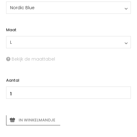
Nordic Blue
Maat
L
Bekijk de maattabel
Aantal
IN WINKELMANDJE