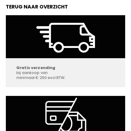
TERUG NAAR OVERZICHT
Gratis verzending
bij aankoop van
minimaal € 250 excl BTW.