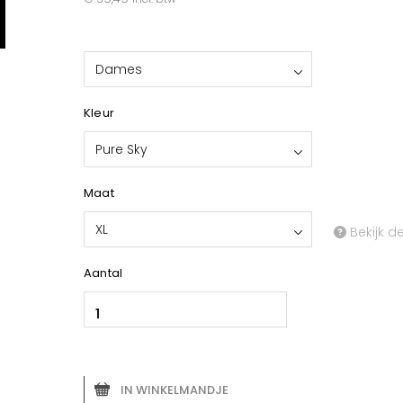
Dames
Kleur
Pure Sky
Maat
XL
Bekijk d
Aantal
IN WINKELMANDJE