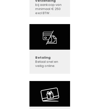
verzending
bij aankoop van
minimaal € 250
excl BTW.
Betaling
Betaal snel en
veilig online.