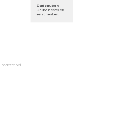
Cadeaubon
Online bestellen
en schenken.
e maattabel