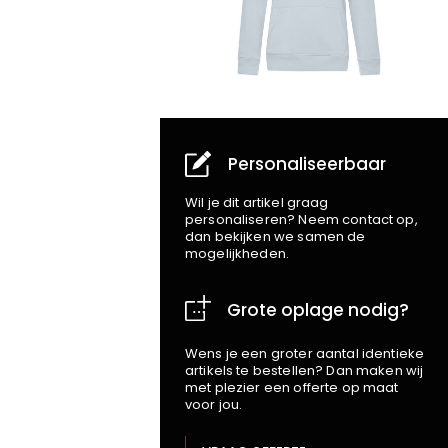
Personaliseerbaar
Wil je dit artikel graag
personaliseren? Neem contact op,
dan bekijken we samen de
mogelijkheden.
Grote oplage nodig?
Wens je een groter aantal identieke
artikels te bestellen? Dan maken wij
met plezier een offerte op maat
voor jou.