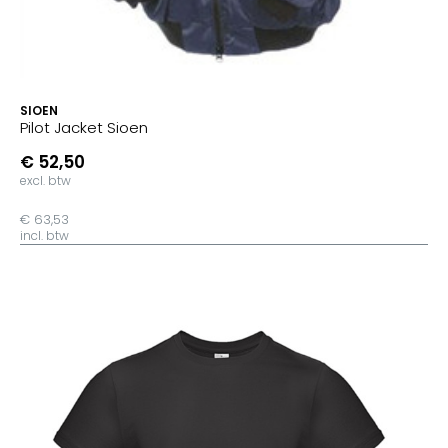
SIOEN
Pilot Jacket Sioen
€ 52,50
excl. btw
€ 63,53
incl. btw