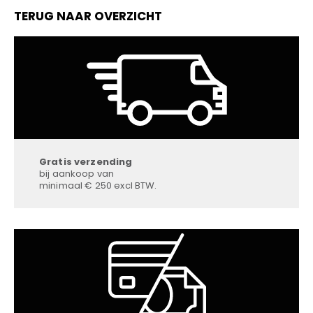
TERUG NAAR OVERZICHT
Gratis verzending
bij aankoop van
minimaal € 250 excl BTW.