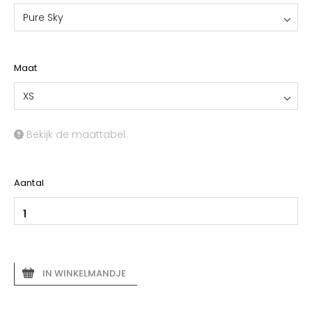
Pure Sky
Maat
XS
Bekijk de maattabel
Aantal
IN WINKELMANDJE