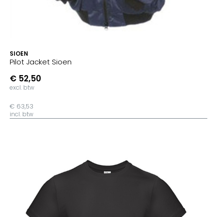
SIOEN
Pilot Jacket Sioen
€ 52,50
excl. btw
€ 63,53
incl. btw