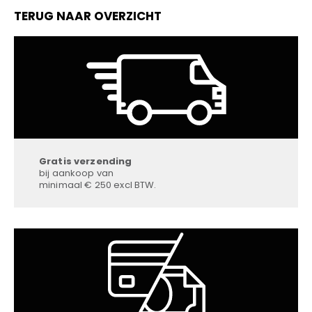
TERUG NAAR OVERZICHT
Gratis verzending
bij aankoop van
minimaal € 250 excl BTW.