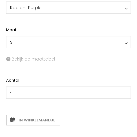
Radiant Purple
Maat
S
Bekijk de maattabel
Aantal
IN WINKELMANDJE