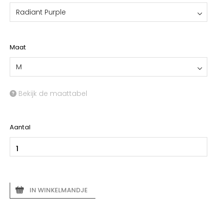
Radiant Purple
Maat
M
Bekijk de maattabel
Aantal
IN WINKELMANDJE