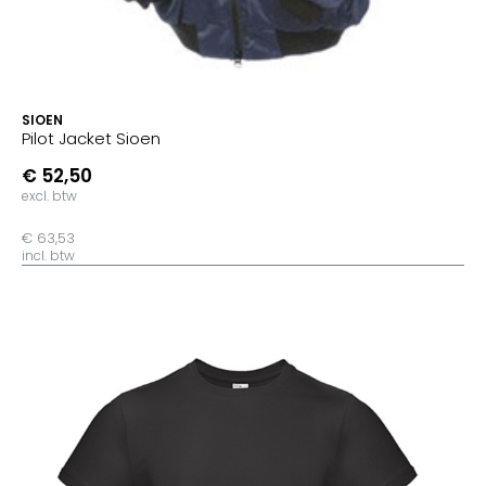
SIOEN
Pilot Jacket Sioen
€ 52,50
excl. btw
€ 63,53
incl. btw