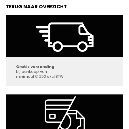
TERUG NAAR OVERZICHT
Gratis verzending
bij aankoop van
minimaal € 250 excl BTW.