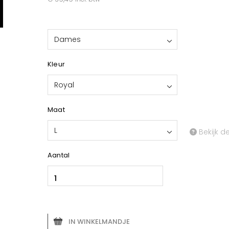
Dames
Kleur
Royal
Maat
L
Bekijk d
Aantal
IN WINKELMANDJE