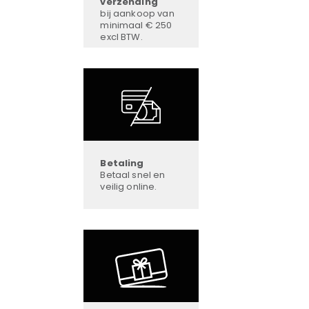
verzending
bij aankoop van
minimaal € 250
excl BTW.
Betaling
Betaal snel en
veilig online.