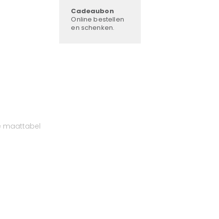
Cadeaubon
Online bestellen
en schenken.
e maattabel