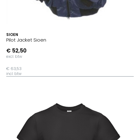
SIOEN
Pilot Jacket Sioen
€ 52,50
excl. btw
€ 63,53
incl. btw