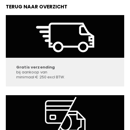
TERUG NAAR OVERZICHT
Gratis verzending
bij aankoop van
minimaal € 250 excl BTW.