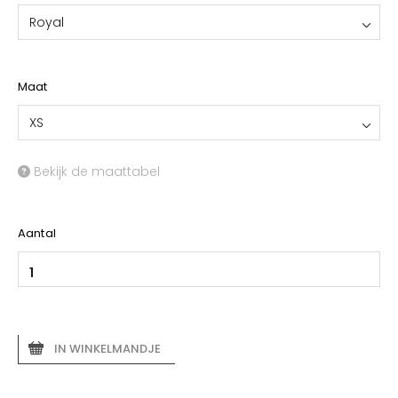
Royal
Maat
XS
Bekijk de maattabel
Aantal
IN WINKELMANDJE