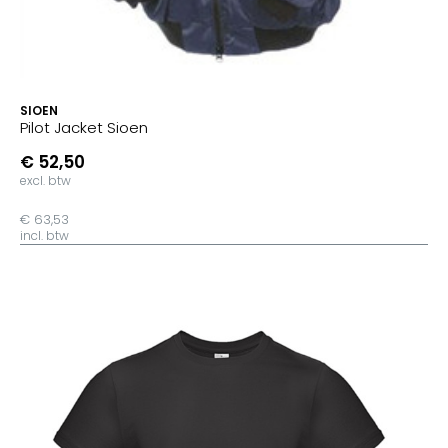
SIOEN
Pilot Jacket Sioen
€ 52,50
excl. btw
€ 63,53
incl. btw