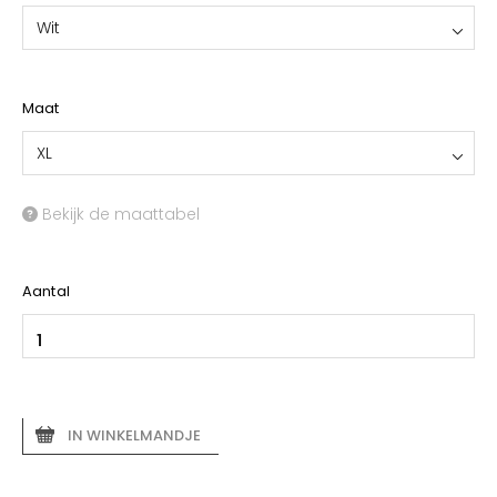
Wit
Maat
XL
Bekijk de maattabel
Aantal
IN WINKELMANDJE