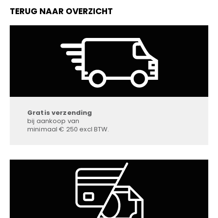
TERUG NAAR OVERZICHT
Gratis verzending
bij aankoop van
minimaal € 250 excl BTW.