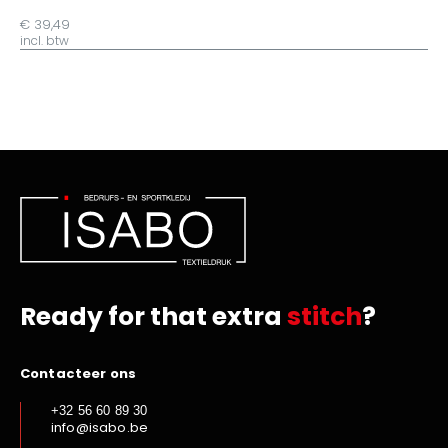
€ 39,49
incl. btw
Ready for that extra
stitch
?
Contacteer ons
+32 56 60 89 30
info@isabo.be