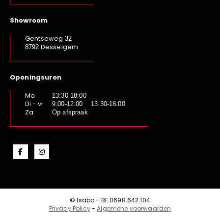
Showroom
Gentseweg
32
Desselgem
8792
Openingsuren
Ma
13:30-18:00
Di - vr
9:00-12:00 13:30-18:00
Za
Op afspraak
© Isabo - BE.0698.642.104
Privacy Policy
-
Algemene voorwaarden