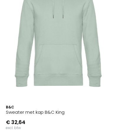
B&C
Sweater met kap B&C King
€ 32,64
excl. btw