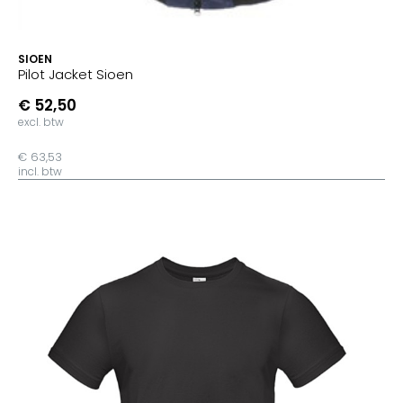
SIOEN
Pilot Jacket Sioen
€ 52,50
excl. btw
€ 63,53
incl. btw