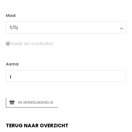
YOKO
Maat
5/6j
Bekijk de maattabel
Aantal
IN WINKELMANDJE
TERUG NAAR OVERZICHT