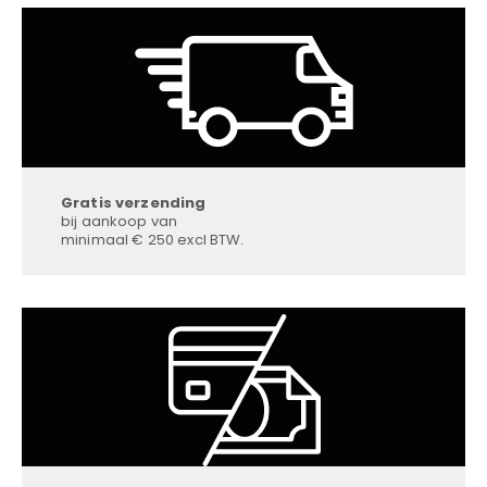
Gratis verzending
bij aankoop van
minimaal € 250 excl BTW.