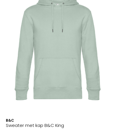
B&C
Sweater met kap B&C King