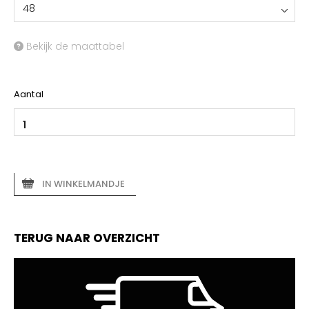
48
Bekijk de maattabel
Aantal
IN WINKELMANDJE
TERUG NAAR OVERZICHT