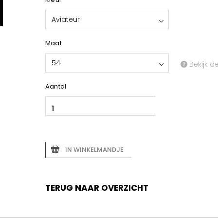
Aviateur
Maat
54
Bekijk d
Aantal
IN WINKELMANDJE
TERUG NAAR OVERZICHT