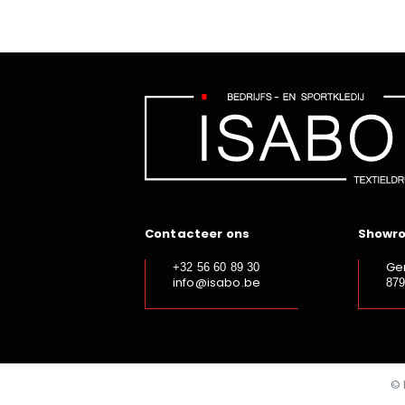
Contacteer ons
Showr
Ge
+32 56 60 89 30
info@isabo.be
87
© 