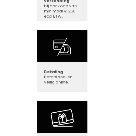
verzending
bij aankoop van
minimaal € 250
excl BTW.
Betaling
Betaal snel en
veilig online.