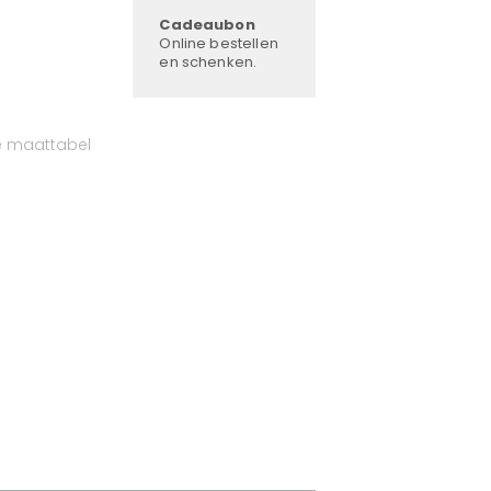
Cadeaubon
Online bestellen
en schenken.
e maattabel