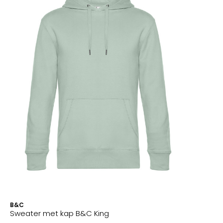
B&C
Sweater met kap B&C King