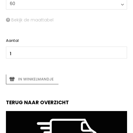
60
Bekijk de maattabel
Aantal
IN WINKELMANDJE
TERUG NAAR OVERZICHT