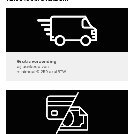
Gratis verzending
bij aankoop van
minimaal € 250 excl BTW.