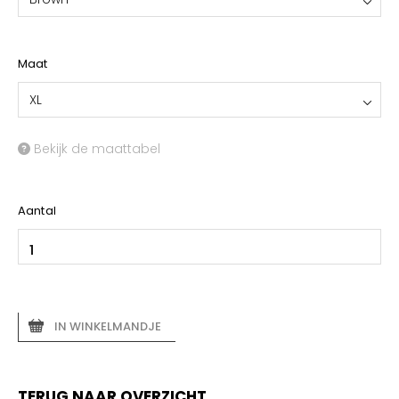
Maat
XL
Bekijk de maattabel
Aantal
IN WINKELMANDJE
TERUG NAAR OVERZICHT