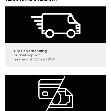
Gratis verzending
bij aankoop van
minimaal € 250 excl BTW.