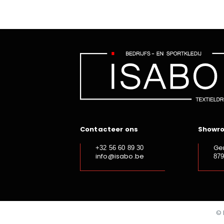
Contacteer ons
Showr
Ge
+32 56 60 89 30
info@isabo.be
87
© 