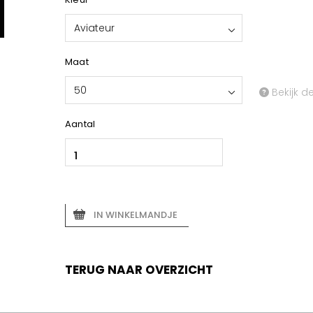
Aviateur
Maat
50
Bekijk d
Aantal
IN WINKELMANDJE
TERUG NAAR OVERZICHT