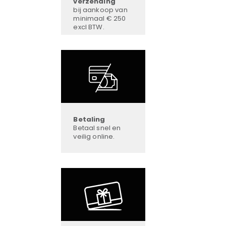
verzending
bij aankoop van
minimaal € 250
excl BTW.
Betaling
Betaal snel en
veilig online.