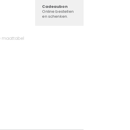
Cadeaubon
Online bestellen
en schenken.
e maattabel