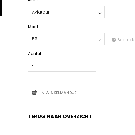
Aviateur
Maat
56
Bekijk d
Aantal
IN WINKELMANDJE
TERUG NAAR OVERZICHT