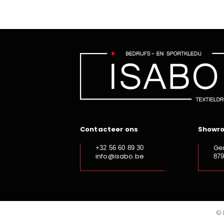
Contacteer ons
Showr
Ge
+32 56 60 89 30
info@isabo.be
87
© 