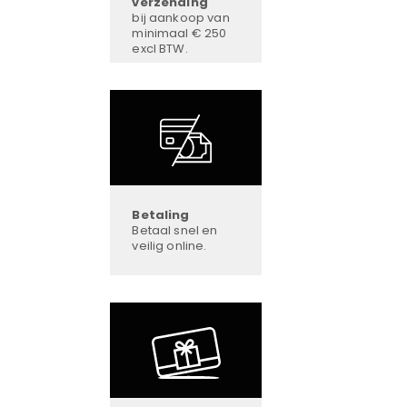
verzending
bij aankoop van
minimaal € 250
excl BTW.
Betaling
Betaal snel en
veilig online.