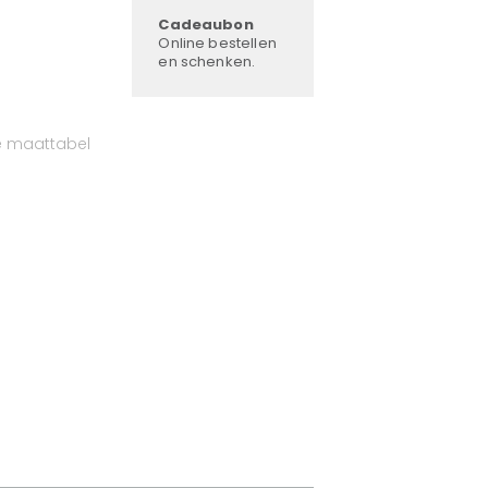
Cadeaubon
Online bestellen
en schenken.
e maattabel