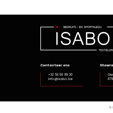
Contacteer ons
Showr
Ge
+32 56 60 89 30
info@isabo.be
87
© 