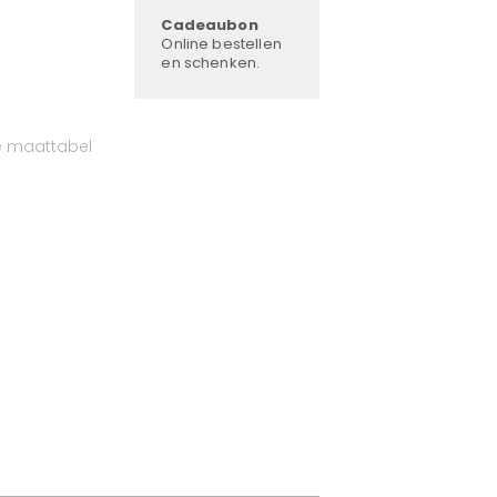
Cadeaubon
Online bestellen
en schenken.
e maattabel