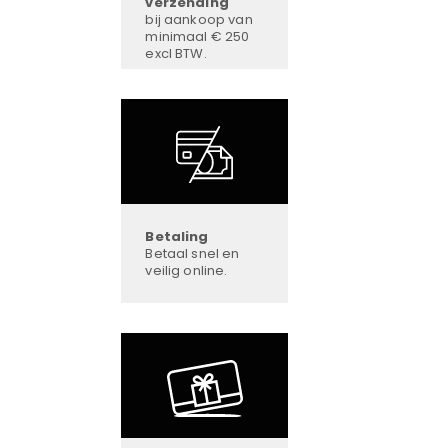
verzending
bij aankoop van
minimaal € 250
excl BTW.
Betaling
Betaal snel en
veilig online.