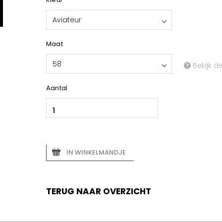
Aviateur
Maat
58
Bekijk d
Aantal
IN WINKELMANDJE
TERUG NAAR OVERZICHT