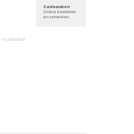
Cadeaubon
Online bestellen
en schenken.
e maattabel