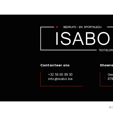
Contacteer ons
Showr
Ge
+32 56 60 89 30
info@isabo.be
87
© 