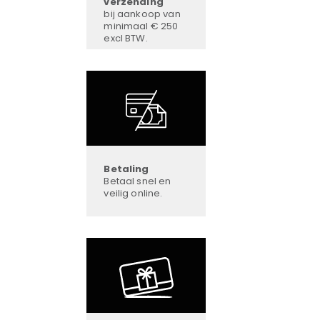
verzending
bij aankoop van
minimaal € 250
excl BTW.
Betaling
Betaal snel en
veilig online.