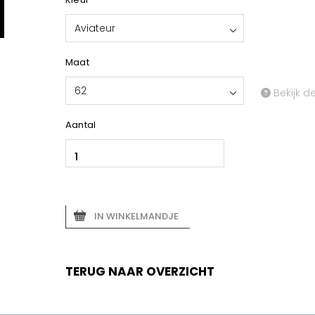
Aviateur
Maat
62
Bekijk d
Aantal
IN WINKELMANDJE
TERUG NAAR OVERZICHT