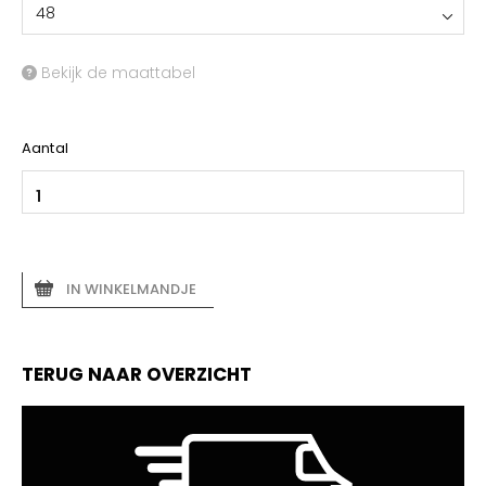
48
Bekijk de maattabel
Aantal
IN WINKELMANDJE
TERUG NAAR OVERZICHT