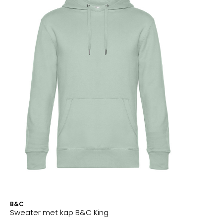
B&C
Sweater met kap B&C King