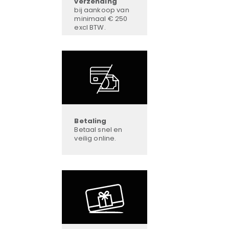
verzending
bij aankoop van
minimaal € 250
excl BTW.
Betaling
Betaal snel en
veilig online.