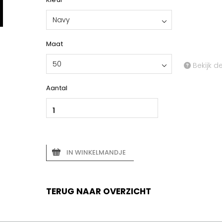
Navy
Maat
50
Bekijk d
Aantal
IN WINKELMANDJE
TERUG NAAR OVERZICHT