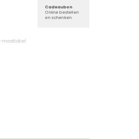
Cadeaubon
Online bestellen
en schenken.
e maattabel