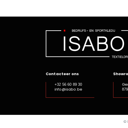
Contacteer ons
Showr
Ge
+32 56 60 89 30
info@isabo.be
87
© 