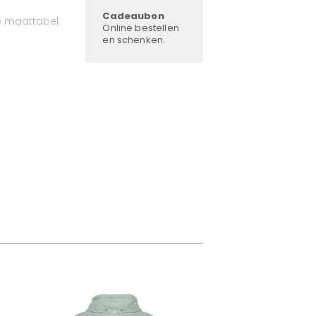
Cadeaubon
e maattabel
Online bestellen
en schenken.