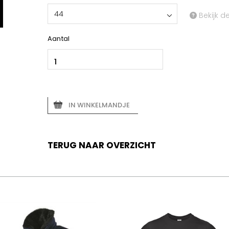
44
Bekijk d
Aantal
IN WINKELMANDJE
TERUG NAAR OVERZICHT