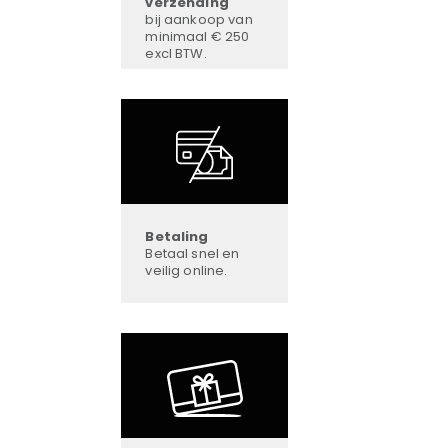
verzending
bij aankoop van
minimaal € 250
excl BTW.
Betaling
Betaal snel en
veilig online.