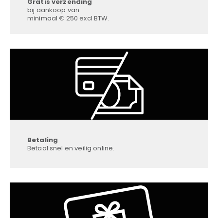
Gratis verzending
bij aankoop van
minimaal € 250 excl BTW.
Betaling
Betaal snel en veilig online.