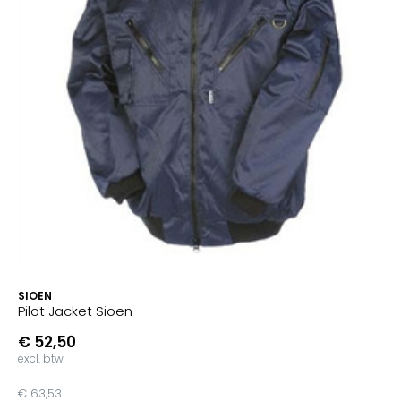
SIOEN
Pilot Jacket Sioen
€ 52,50
excl. btw
€ 63,53