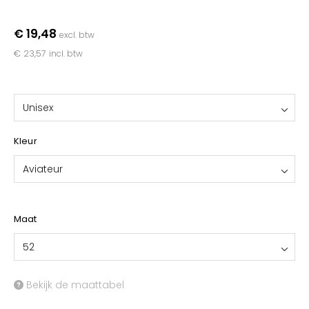
YOKO
€ 19,48
excl. btw
€ 23,57
incl. btw
Unisex
Kleur
Aviateur
Maat
52
Bekijk de maattabel