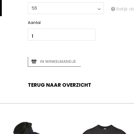
56
Bekijk d
Aantal
IN WINKELMANDJE
TERUG NAAR OVERZICHT