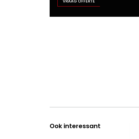
VRAAG OFFERTE
Ook interessant