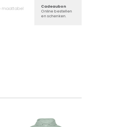
Cadeaubon
e maattabel
Online bestellen
en schenken.