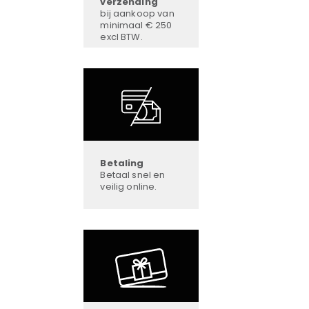
verzending
bij aankoop van
minimaal € 250
excl BTW.
Betaling
Betaal snel en
veilig online.