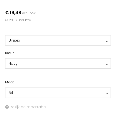
YOKO
€ 19,48
excl. btw
€ 23,57
incl. btw
Unisex
Kleur
Navy
Maat
64
Bekijk de maattabel