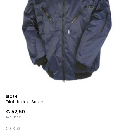
SIOEN
Pilot Jacket Sioen
€ 52,50
excl. btw
€ 63,53