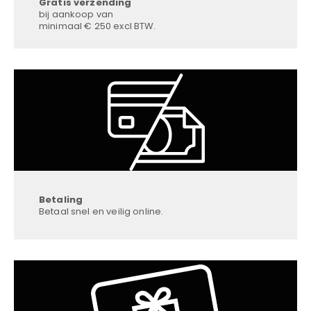
Gratis verzending
bij aankoop van
minimaal € 250 excl BTW.
Betaling
Betaal snel en veilig online.