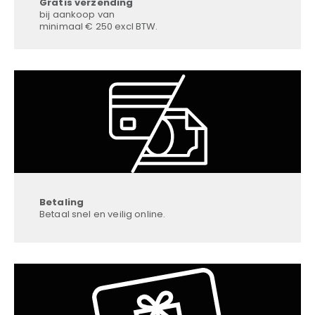
Gratis verzending
bij aankoop van
minimaal € 250 excl BTW.
Betaling
Betaal snel en veilig online.