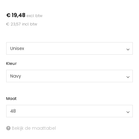
YOKO
€ 19,48
excl. btw
€ 23,57
incl. btw
Unisex
Kleur
Navy
Maat
48
Bekijk de maattabel