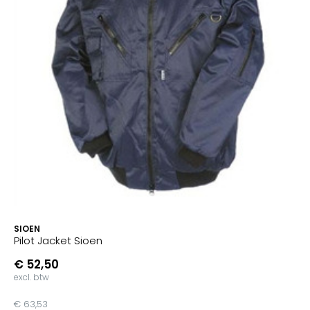
SIOEN
Pilot Jacket Sioen
€ 52,50
excl. btw
€ 63,53