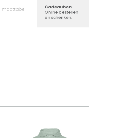
Cadeaubon
e maattabel
Online bestellen
en schenken.