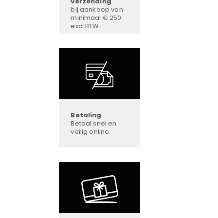
verzending
bij aankoop van
minimaal € 250
excl BTW.
Betaling
Betaal snel en
veilig online.