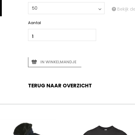
50
Bekijk d
Aantal
IN WINKELMANDJE
TERUG NAAR OVERZICHT