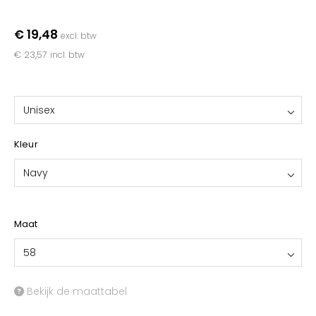
YOKO
€ 19,48
excl. btw
€ 23,57
incl. btw
Unisex
Kleur
Navy
Maat
58
Bekijk de maattabel