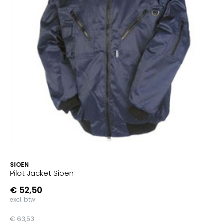
SIOEN
Pilot Jacket Sioen
€ 52,50
excl. btw
€ 63,53