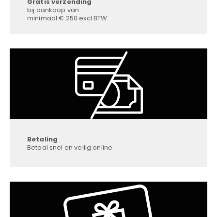
Gratis verzending
bij aankoop van
minimaal € 250 excl BTW.
Betaling
Betaal snel en veilig online.