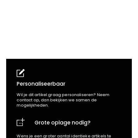
School
Business
Wellness
Kapper
Bata
Beechfield
Blakläder
Claude
Craft
CrossHatch
Designed To Work
Diadora
Dunlop
Edge Safety
Personaliseerbaar
Haix
Wil je dit artikel graag personaliseren? Neem
Harvest
contact op, dan bekijken we samen de
mogelijkheden.
Heckel
Honeywell
Grote oplage nodig?
Hydrowear
Jassz
Wens je een groter aantal identieke artikels te