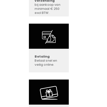
verzending
bij aankoop van
minimaal € 250
excl BTW.
Betaling
Betaal snel en
veilig online.