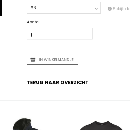
58
Bekijk d
Aantal
IN WINKELMANDJE
TERUG NAAR OVERZICHT