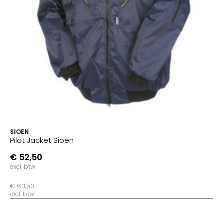
SIOEN
Pilot Jacket Sioen
€ 52,50
excl. btw
€ 63,53
incl. btw