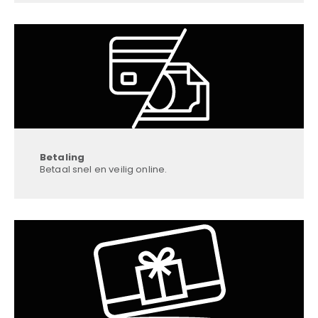
Betaling
Betaal snel en veilig online.