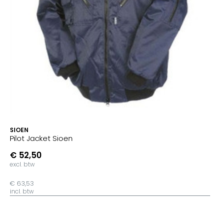
SIOEN
Pilot Jacket Sioen
€ 52,50
excl. btw
€ 63,53
incl. btw