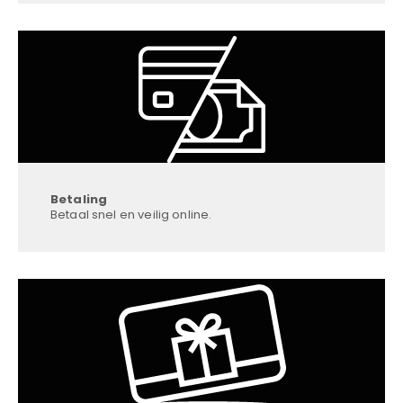
Betaling
Betaal snel en veilig online.