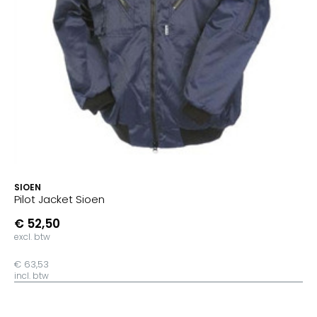
SIOEN
Pilot Jacket Sioen
€ 52,50
excl. btw
€ 63,53
incl. btw