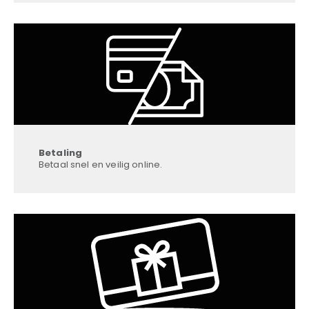
Betaling
Betaal snel en veilig online.