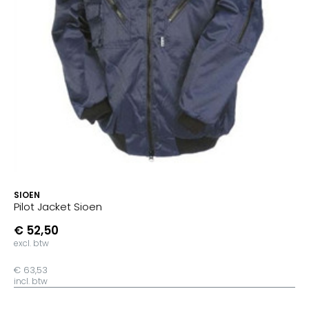
SIOEN
Pilot Jacket Sioen
€ 52,50
excl. btw
€ 63,53
incl. btw