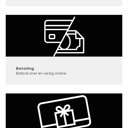
Betaling
Betaal snel en veilig online.