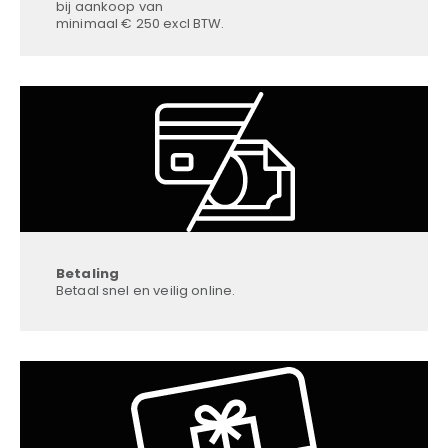
bij aankoop van
minimaal € 250 excl BTW.
Betaling
Betaal snel en veilig online.