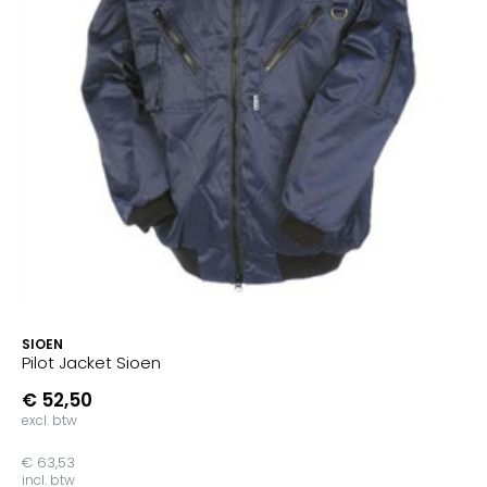
SIOEN
Pilot Jacket Sioen
€ 52,50
excl. btw
€ 63,53
incl. btw