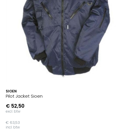
SIOEN
Pilot Jacket Sioen
€ 52,50
excl. btw
€ 63,53
incl. btw