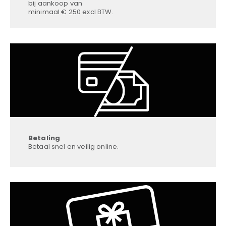
bij aankoop van
minimaal € 250 excl BTW.
Betaling
Betaal snel en veilig online.