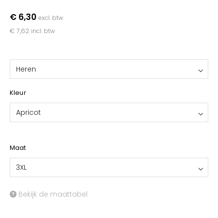
YOKO
€ 6,30
excl. btw
€ 7,62
incl. btw
Heren
Kleur
Apricot
Maat
3XL
Bekijk de maattabel