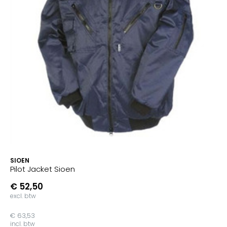
SIOEN
Pilot Jacket Sioen
€ 52,50
excl. btw
€ 63,53
incl. btw