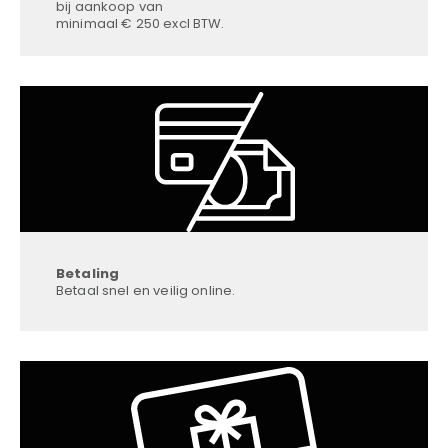
bij aankoop van
minimaal € 250 excl BTW.
Betaling
Betaal snel en veilig online.