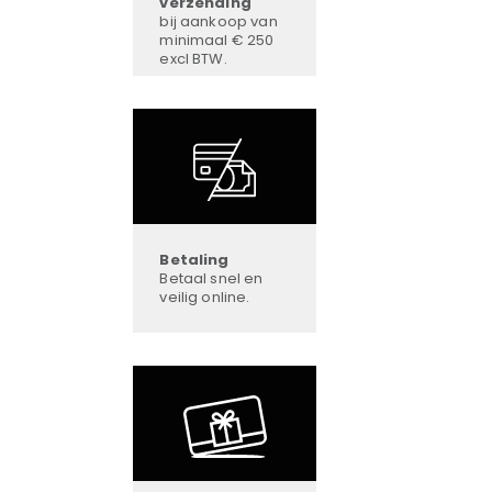
verzending
bij aankoop van
minimaal € 250
excl BTW.
Betaling
Betaal snel en
veilig online.