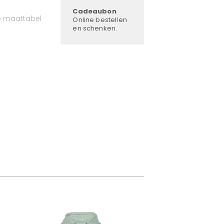
Cadeaubon
e maattabel
Online bestellen
en schenken.