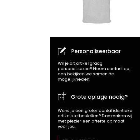
Personaliseerbaar
Wil je dit artikel graag
personaliseren? Neem contact op,
dan bekijken we samen de
mogelijkheden.
Grote oplage nodig?
Wens je een groter aantal identieke
artikels te bestellen? Dan maken wij
met plezier een offerte op maat
voor jou.