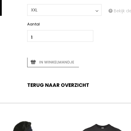
XXL
Bekijk d
Aantal
IN WINKELMANDJE
TERUG NAAR OVERZICHT