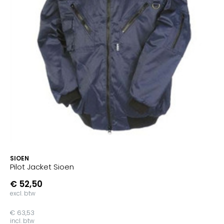
SIOEN
Pilot Jacket Sioen
€ 52,50
excl. btw
€ 63,53
incl. btw