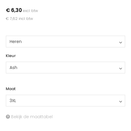
YOKO
€ 6,30
excl. btw
€ 7,62
incl. btw
Heren
Kleur
Ash
Maat
3XL
Bekijk de maattabel