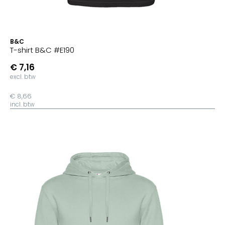
B&C
T-shirt B&C #E190
€ 7,16
excl. btw
€ 8,66
incl. btw