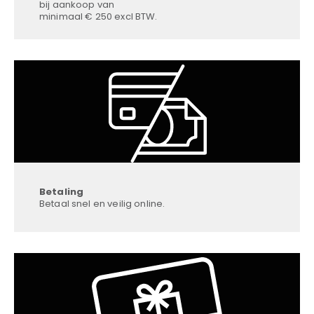
bij aankoop van
minimaal € 250 excl BTW.
Betaling
Betaal snel en veilig online.