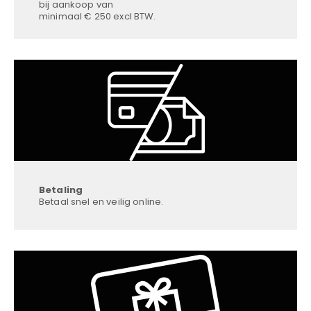
bij aankoop van
minimaal € 250 excl BTW.
Betaling
Betaal snel en veilig online.