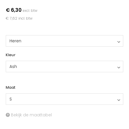
YOKO
€ 6,30
excl. btw
€ 7,62
incl. btw
Heren
Kleur
Ash
Maat
S
Bekijk de maattabel