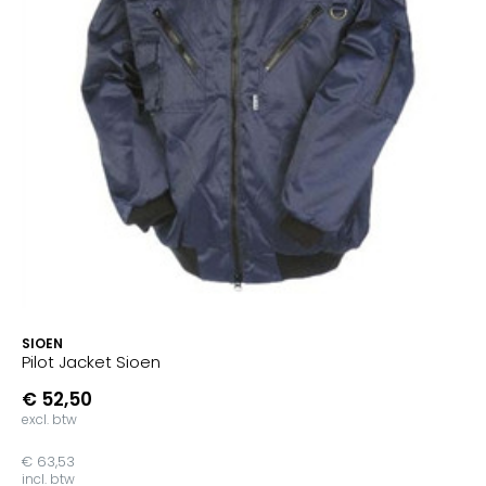
SIOEN
Pilot Jacket Sioen
€ 52,50
excl. btw
€ 63,53
incl. btw